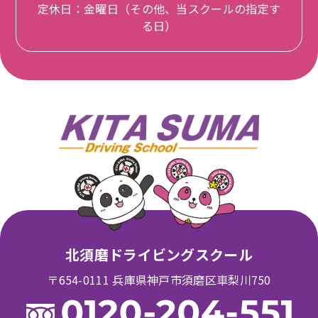
定休日：金曜日（その他、当スクールの指定す
る日）
北須磨ドライビングスクール
〒654-0111 兵庫県神戸市須磨区車梨川750