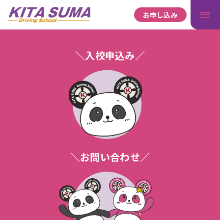
お申し込み
＼入校申込み／
＼お問い合わせ／