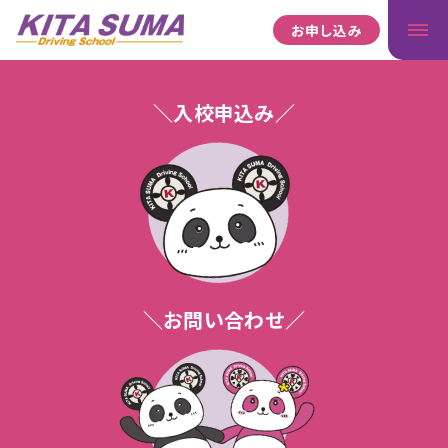
お申し込み
＼入校申込み／
＼お問い合わせ／