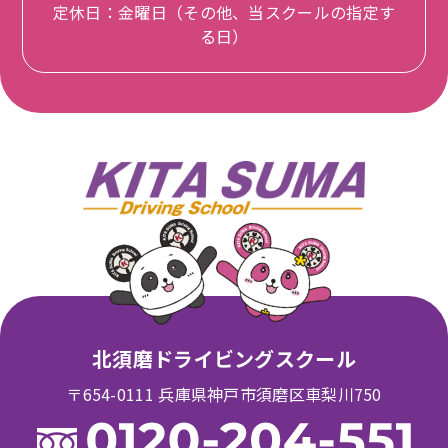
定休日：金曜日（その他、当スクールの指定す
る日）
北須磨ドライビングスクール
〒654-0111 兵庫県神戸市須磨区車梨川750