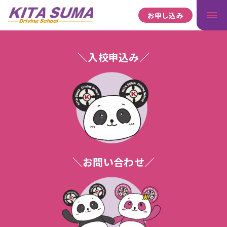
お申し込み
＼入校申込み／
＼お問い合わせ／