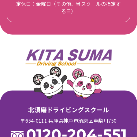
定休日：金曜日（その他、当スクールの指定す
る日）
北須磨ドライビングスクール
〒654-0111 兵庫県神戸市須磨区車梨川750