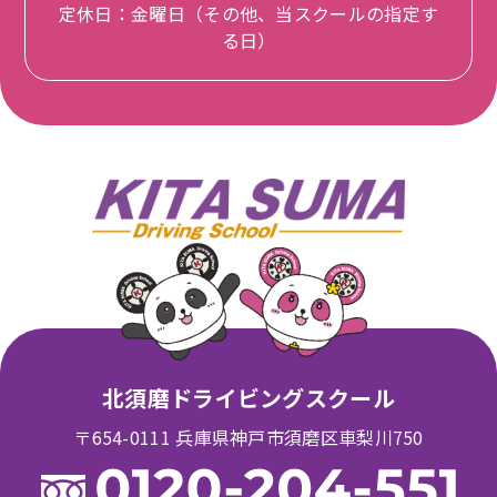
定休日：金曜日（その他、当スクールの指定す
る日）
北須磨ドライビングスクール
〒654-0111 兵庫県神戸市須磨区車梨川750