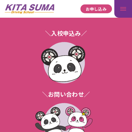
お申し込み
＼入校申込み／
＼お問い合わせ／