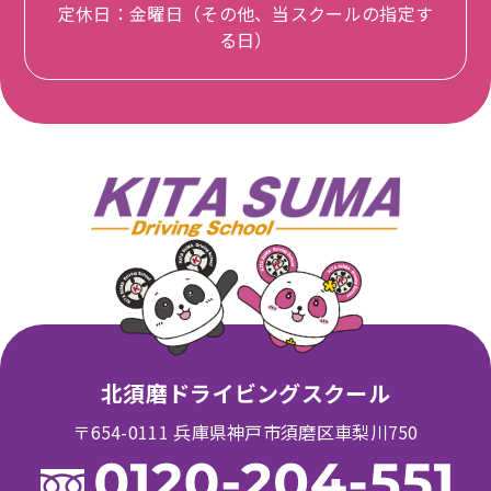
定休日：金曜日（その他、当スクールの指定す
る日）
北須磨ドライビングスクール
〒654-0111 兵庫県神戸市須磨区車梨川750