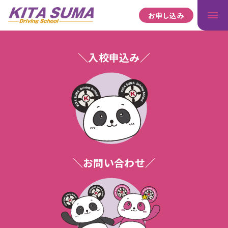
お申し込み
＼入校申込み／
＼お問い合わせ／