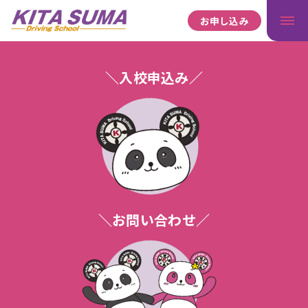
お申し込み
＼入校申込み／
＼お問い合わせ／