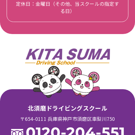
定休日：金曜日（その他、当スクールの指定す
る日）
北須磨ドライビングスクール
〒654-0111 兵庫県神戸市須磨区車梨川750