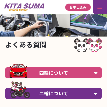
お申し込み
よくある質問
四輪について
営業時間と休校日について教えてくださ
Q.
い。
二輪について
平日（月～木・土）10:00～21:00
A.
休日（日・祝） 10:00～18:00