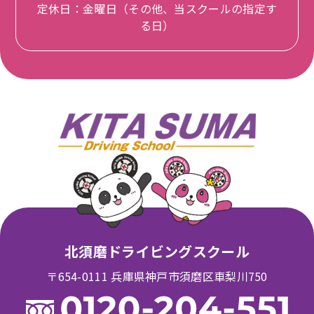
定休日：金曜日（その他、当スクールの指定す
る日）
北須磨ドライビングスクール
〒654-0111 兵庫県神戸市須磨区車梨川750