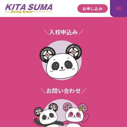
お申し込み
＼入校申込み／
＼お問い合わせ／